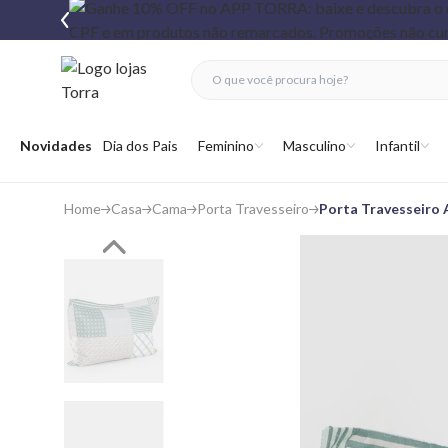
fechar menu
fechar menu
 favoritos
Abrir menu
Novidades
Dia dos Pais
Feminino
Masculino
Infantil
Home
Casa
Cama
Porta Travesseiro
Porta Travesseiro 