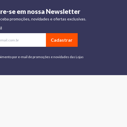
re-se em nossa Newsletter
ceba promoções, novidades e ofertas exclusivas.
il
Cadastrar
bimento por e-mail de promoções e novidades das Lojas