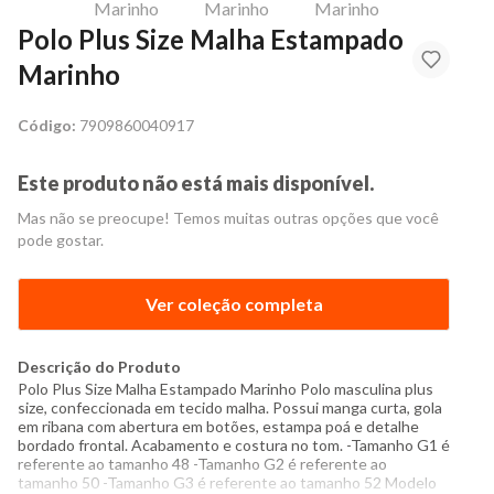
Polo Plus Size Malha Estampado
Marinho
Código:
7909860040917
Este produto não está mais disponível.
Mas não se preocupe! Temos muitas outras opções que você
pode gostar.
Ver coleção completa
Descrição do Produto
Polo Plus Size Malha Estampado Marinho Polo masculina plus
size, confeccionada em tecido malha. Possui manga curta, gola
em ribana com abertura em botões, estampa poá e detalhe
bordado frontal. Acabamento e costura no tom. -Tamanho G1 é
referente ao tamanho 48 -Tamanho G2 é referente ao
tamanho 50 -Tamanho G3 é referente ao tamanho 52 Modelo