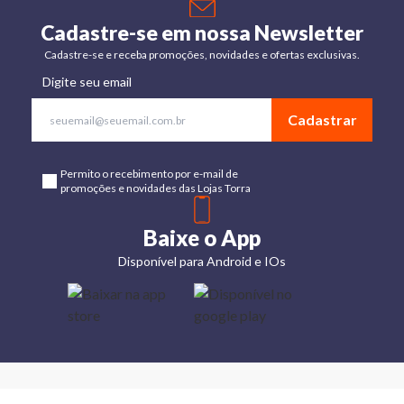
Cadastre-se em nossa Newsletter
Cadastre-se e receba promoções, novidades e ofertas exclusivas.
Digite seu email
Cadastrar
Permito o recebimento por e-mail de
promoções e novidades das Lojas Torra
Baixe o App
Disponível para Android e IOs