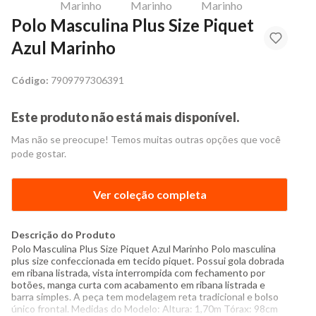
Polo Masculina Plus Size Piquet
Azul Marinho
Código:
7909797306391
Este produto não está mais disponível.
Mas não se preocupe! Temos muitas outras opções que você
pode gostar.
Ver coleção completa
Descrição do Produto
Polo Masculina Plus Size Piquet Azul Marinho Polo masculina
plus size confeccionada em tecido piquet. Possui gola dobrada
em ribana listrada, vista interrompida com fechamento por
botões, manga curta com acabamento em ribana listrada e
barra simples. A peça tem modelagem reta tradicional e bolso
único frontal. Medidas do Modelo: Altura: 1,70m Tórax: 98cm