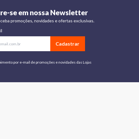
re-se em nossa Newsletter
ceba promoções, novidades e ofertas exclusivas.
il
Cadastrar
bimento por e-mail de promoções e novidades das Lojas