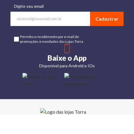
Digite seu email
Cadastrar
Permito o recebimento por e-mail de
promoções e novidades das Lojas Torra
Baixe o App
Disponível para Android e IOs
Lojas
Torra: a