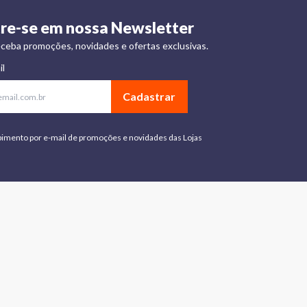
re-se em nossa Newsletter
ceba promoções, novidades e ofertas exclusivas.
il
Cadastrar
bimento por e-mail de promoções e novidades das Lojas