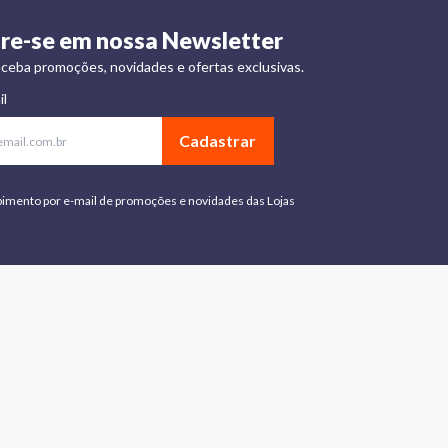
re-se em nossa Newsletter
ceba promoções, novidades e ofertas exclusivas.
il
Cadastrar
bimento por e-mail de promoções e novidades das Lojas