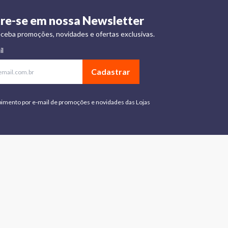
re-se em nossa Newsletter
ceba promoções, novidades e ofertas exclusivas.
il
Cadastrar
bimento por e-mail de promoções e novidades das Lojas