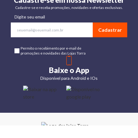
Cadastre-se em nossa Newsletter
Cadastre-se e receba promoções, novidades e ofertas exclusivas.
Digite seu email
Cadastrar
Permito o recebimento por e-mail de
promoções e novidades das Lojas Torra
Baixe o App
Disponível para Android e IOs
Lojas