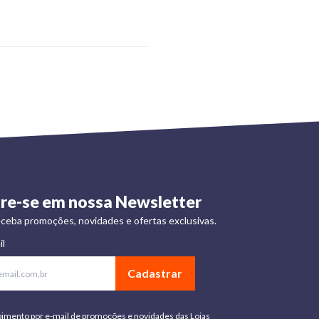
re-se em nossa Newsletter
ceba promoções, novidades e ofertas exclusivas.
il
Cadastrar
bimento por e-mail de promoções e novidades das Lojas