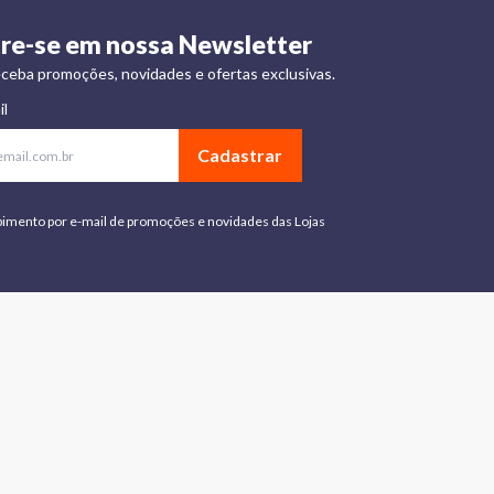
re-se em nossa Newsletter
ceba promoções, novidades e ofertas exclusivas.
il
Cadastrar
bimento por e-mail de promoções e novidades das Lojas