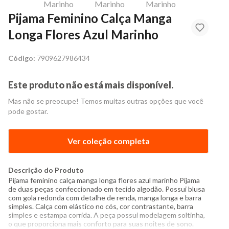
Pijama Feminino Calça Manga
Longa Flores Azul Marinho
Código:
7909627986434
Este produto não está mais disponível.
Mas não se preocupe! Temos muitas outras opções que você
pode gostar.
Ver coleção completa
Descrição do Produto
Pijama feminino calça manga longa flores azul marinho Pijama
de duas peças confeccionado em tecido algodão. Possui blusa
com gola redonda com detalhe de renda, manga longa e barra
simples. Calça com elástico no cós, cor contrastante, barra
simples e estampa corrida. A peça possui modelagem soltinha,
o que proporciona mais conforto para suas noites de sono.