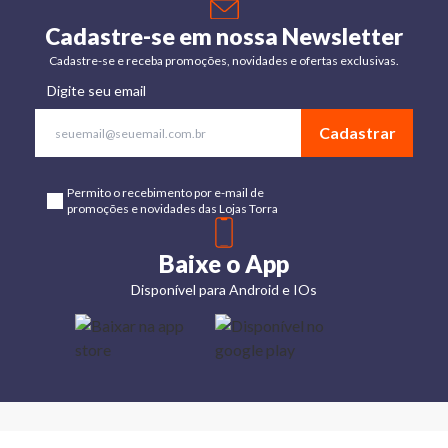
Cadastre-se em nossa Newsletter
Cadastre-se e receba promoções, novidades e ofertas exclusivas.
Digite seu email
Cadastrar
Permito o recebimento por e-mail de
promoções e novidades das Lojas Torra
Baixe o App
Disponível para Android e IOs