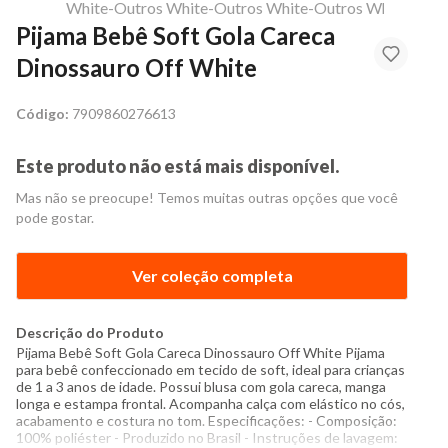
Pijama Bebê Soft Gola Careca
Dinossauro Off White
Código:
7909860276613
Este produto não está mais disponível.
Mas não se preocupe! Temos muitas outras opções que você
pode gostar.
Ver coleção completa
Descrição do Produto
Pijama Bebê Soft Gola Careca Dinossauro Off White Pijama
para bebê confeccionado em tecido de soft, ideal para crianças
de 1 a 3 anos de idade. Possui blusa com gola careca, manga
longa e estampa frontal. Acompanha calça com elástico no cós,
acabamento e costura no tom. Especificações: - Composição:
100% poliéster - Produzido no Brasil - Instruções de lavagem: