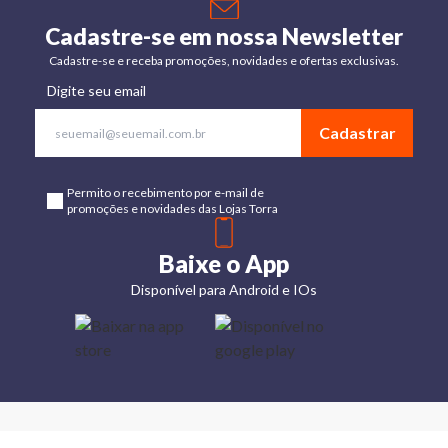
Cadastre-se em nossa Newsletter
Cadastre-se e receba promoções, novidades e ofertas exclusivas.
Digite seu email
Cadastrar
Permito o recebimento por e-mail de
promoções e novidades das Lojas Torra
Baixe o App
Disponível para Android e IOs