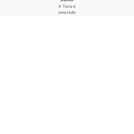
A Torra é
uma rede
varejista
que conta
com 90
lojas em 17
estados
brasileiros,
além da loja
online - site
e aplicativo.
Fundada há
33 anos no
coração do
Brás, a
empresa foi
criada com
o sonho de
transformar
o varejo
popular,
tornando-