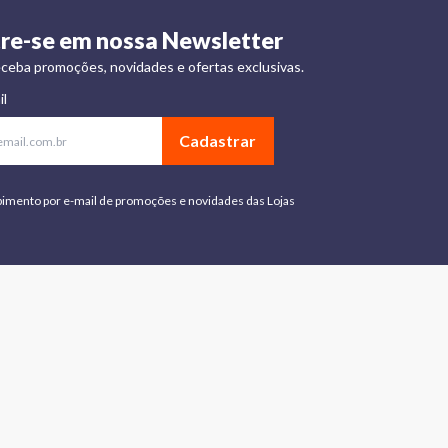
re-se em nossa Newsletter
ceba promoções, novidades e ofertas exclusivas.
il
Cadastrar
bimento por e-mail de promoções e novidades das Lojas