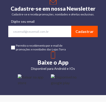
Cadastre-se em nossa Newsletter
Cadastre-se e receba promoções, novidades e ofertas exclusivas.
Digite seu email
Cadastrar
Permito o recebimento por e-mail de
promoções e novidades das Lojas Torra
Baixe o App
Disponível para Android e IOs