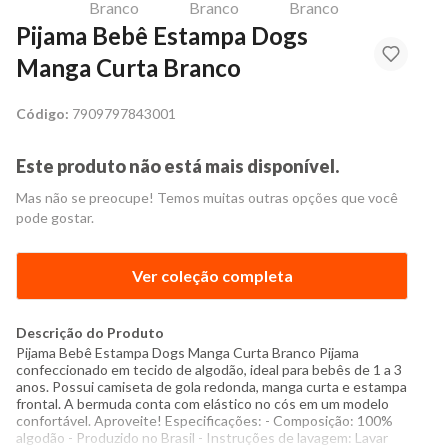
Pijama Bebê Estampa Dogs
Manga Curta Branco
Código:
7909797843001
Este produto não está mais disponível.
Mas não se preocupe! Temos muitas outras opções que você
pode gostar.
Ver coleção completa
Descrição do Produto
Pijama Bebê Estampa Dogs Manga Curta Branco Pijama
confeccionado em tecido de algodão, ideal para bebês de 1 a 3
anos. Possui camiseta de gola redonda, manga curta e estampa
frontal. A bermuda conta com elástico no cós em um modelo
confortável. Aproveite! Especificações: - Composição: 100%
algodão - Produzido no Brasil - Instruções de lavagem: Lavar