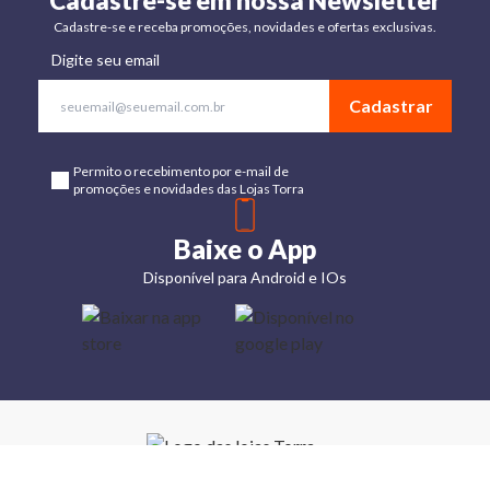
Cadastre-se em nossa Newsletter
Cadastre-se e receba promoções, novidades e ofertas exclusivas.
Digite seu email
Cadastrar
Permito o recebimento por e-mail de
promoções e novidades das Lojas Torra
Baixe o App
Disponível para Android e IOs
Lojas