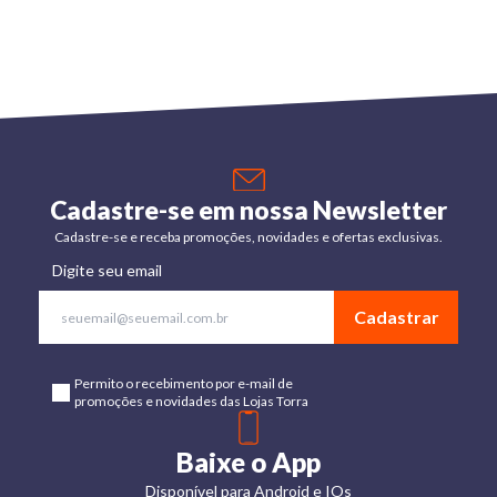
Cadastre-se em nossa Newsletter
Cadastre-se e receba promoções, novidades e ofertas exclusivas.
Digite seu email
Cadastrar
Permito o recebimento por e-mail de
promoções e novidades das Lojas Torra
Baixe o App
Disponível para Android e IOs