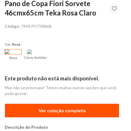
Pano de Copa Fiori Sorvete
46cmx65cm Teka Rosa Claro
Código:
7909797798868
Cor:
Rosa
Cores Sortidas
Rosa
Este produto não está mais disponível.
Mas não se preocupe! Temos muitas outras opções que você
pode gostar.
Ver coleção completa
Descrição do Produto