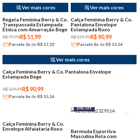
Ver mais cores
Ver mais cores
Regata Feminina Berry & Co.
Calça Feminina Berry & Co.
Transpassada Estampada
Pantalona Envelope
Étnica com Amarração Bege
Estampada Roxo
R$ 51,99
R$ 90,99
R$ 79,99
R$ 129,99
Parcele
3x
de
R$ 17,33
Parcele
6x
de
R$ 15,16
30% OFF
Ver mais cores
Calça Feminina Berry & Co. Pantalona Envelope
Estampada Bege
R$ 90,99
R$ 129,99
Parcele
6x
de
R$ 15,16
30% OFF
30% OFF
Calça Feminina Berry & Co.
Envelope Alfaiataria Roxo
Bermuda Esportiva
Masculina Reta com