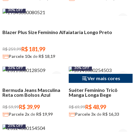
30% OFF
Blazer Plus Size Feminino Alfaiataria Longo Preto
R$ 181,99
R$ 259,99
Parcele
10x
de
R$ 18,19
33% OFF
30% OFF
Ver mais cores
Bermuda Jeans Masculina
Suéter Feminino Tricô
Reta com Bolsos Azul
Manga Longa Bege
R$ 39,99
R$ 48,99
R$ 59,99
R$ 69,99
Parcele
2x
de
R$ 19,99
Parcele
3x
de
R$ 16,33
25% OFF