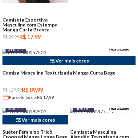
Camiseta Esportiva
Masculina com Estampa
Manga Curta Branca
R$ 17,99
R$ 29,99
Texturizado
31% OFF
Ver mais cores
Camisa Masculina Texturizada Manga Curta Bege
R$ 89,99
R$ 129,99
Parcele
5x
de
R$ 17,99
Texturizado
30% OFF
30% OFF
Ver mais cores
Suéter Feminino Tricô
Camiseta Masculina
Cropped Manga Longa Bege
Algodão Texturizada com