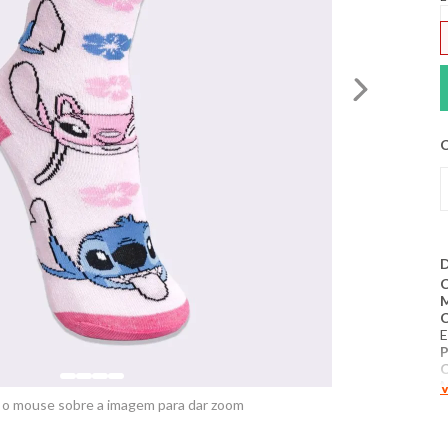
C
D
C
E
P
V
P
 o mouse sobre a imagem para dar zoom
C