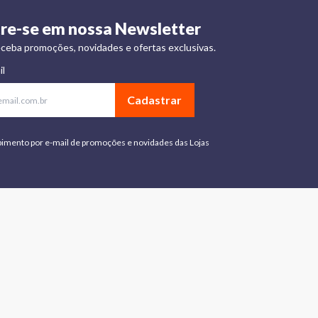
re-se em nossa Newsletter
ceba promoções, novidades e ofertas exclusivas.
il
Cadastrar
bimento por e-mail de promoções e novidades das Lojas