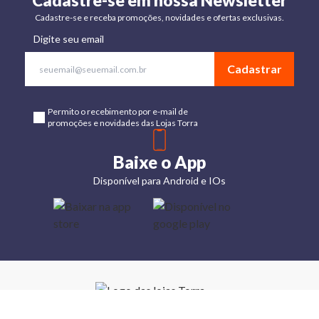
Cadastre-se em nossa Newsletter
Cadastre-se e receba promoções, novidades e ofertas exclusivas.
Digite seu email
Cadastrar
Permito o recebimento por e-mail de
promoções e novidades das Lojas Torra
Baixe o App
Disponível para Android e IOs
Lojas