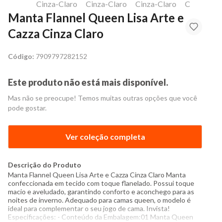
Manta Flannel Queen Lisa Arte e
Cazza Cinza Claro
Código:
7909797282152
Este produto não está mais disponível.
Mas não se preocupe! Temos muitas outras opções que você
pode gostar.
Ver coleção completa
Descrição do Produto
Manta Flannel Queen Lisa Arte e Cazza Cinza Claro Manta
confeccionada em tecido com toque flanelado. Possui toque
macio e aveludado, garantindo conforto e aconchego para as
noites de inverno. Adequado para camas queen, o modelo é
ideal para complementar o seu jogo de cama. Invista!
Especificações: - Conteúdo da Embalagem:01 Manta Queen