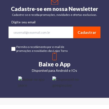
Cadastre-se em nossa Newsletter
Cadastre-se e receba promoções, novidades e ofertas exclusivas.
Digite seu email
Cadastrar
Permito o recebimento por e-mail de
promoções e novidades das Lojas Torra
Baixe o App
Disponível para Android e IOs