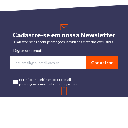
Cadastre-se em nossa Newsletter
Cadastre-se e receba promoções, novidades e ofertas exclusivas.
Digite seu email
Cadastrar
Permito o recebimento por e-mail de
promoções e novidades das Lojas Torra
Baixe o App
Disponível para Android e IOs