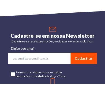
Cadastre-se em nossa Newsletter
Cadastre-se e receba promoções, novidades e ofertas exclusivas.
Digite seu email
Cadastrar
Permito o recebimento por e-mail de
promoções e novidades das Lojas Torra
Baixe o App
Disponível para Android e IOs