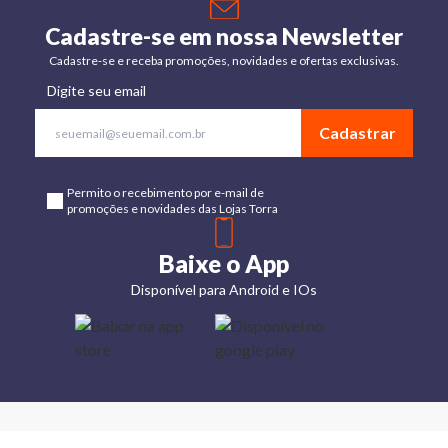
Cadastre-se em nossa Newsletter
Cadastre-se e receba promoções, novidades e ofertas exclusivas.
Digite seu email
Cadastrar
Permito o recebimento por e-mail de
promoções e novidades das Lojas Torra
Baixe o App
Disponível para Android e IOs