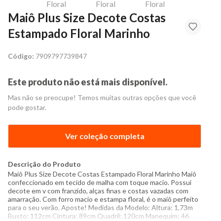
Maiô Plus Size Decote Costas
Estampado Floral Marinho
Código:
7909797739847
Este produto não está mais disponível.
Mas não se preocupe! Temos muitas outras opções que você
pode gostar.
Ver coleção completa
Descrição do Produto
Maiô Plus Size Decote Costas Estampado Floral Marinho Maiô
confeccionado em tecido de malha com toque macio. Possui
decote em v com franzido, alças finas e costas vazadas com
amarração. Com forro macio e estampa floral, é o maiô perfeito
para o seu verão. Aposte! Medidas da Modelo: Altura: 1,73m
Busto: 112cm Cintura: 89cm Quadril: 120cm Manequim: 46