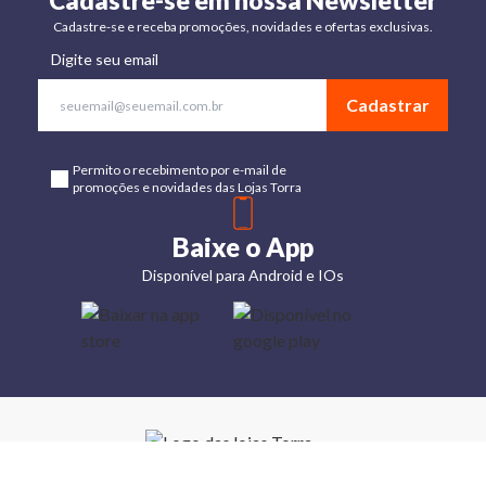
Cadastre-se em nossa Newsletter
Cadastre-se e receba promoções, novidades e ofertas exclusivas.
Digite seu email
Cadastrar
Permito o recebimento por e-mail de
promoções e novidades das Lojas Torra
Baixe o App
Disponível para Android e IOs
Lojas