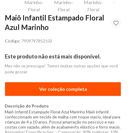
Maiô Infantil Estampado Floral
Azul Marinho
Código:
7909797852102
Este produto não está mais disponível.
Mas não se preocupe! Temos muitas outras opções que você
pode gostar.
Ver coleção completa
Descrição do Produto
Maiô Infantil Estampado Floral Azul Marinho Maiô infantil
confeccionado em tecido de malha com toque macio, ideal para
crianças de 4 a 10 anos. Possui amarração no pescoço e nas
costas com vazado, além de acabamento elástico e forro macio.
Aproveite! Especificações: - Composição: 90% poliéster, 10%