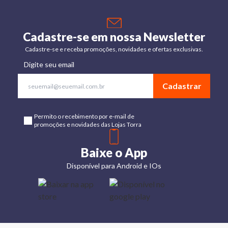
Cadastre-se em nossa Newsletter
Cadastre-se e receba promoções, novidades e ofertas exclusivas.
Digite seu email
Cadastrar
Permito o recebimento por e-mail de
promoções e novidades das Lojas Torra
Baixe o App
Disponível para Android e IOs