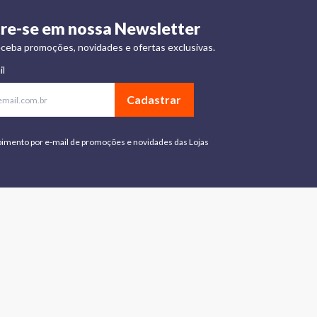
re-se em nossa Newsletter
ceba promoções, novidades e ofertas exclusivas.
il
Cadastrar
bimento por e-mail de promoções e novidades das Lojas