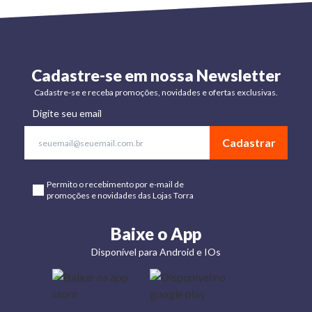
Cadastre-se em nossa Newsletter
Cadastre-se e receba promoções, novidades e ofertas exclusivas.
Digite seu email
Cadastrar
Permito o recebimento por e-mail de
promoções e novidades das Lojas Torra
Baixe o App
Disponível para Android e IOs