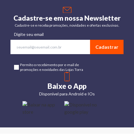
Cadastre-se em nossa Newsletter
Cadastre-se e receba promoções, novidades e ofertas exclusivas.
Digite seu email
Cadastrar
Permito o recebimento por e-mail de
promoções e novidades das Lojas Torra
Baixe o App
Disponível para Android e IOs