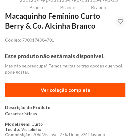
Macaquinho Feminino Curto
Berry & Co. Alcinha Branco
Código:
7900174004701
Este produto não está mais disponível.
Mas não se preocupe! Temos muitas outras opções que você
pode gostar.
Ver coleção completa
Descrição do Produto
Características
Modelagem
: Curto
Tecido
: Viscolinho
Composição
: 70% Viscose, 27% Linho, 3% Elastano