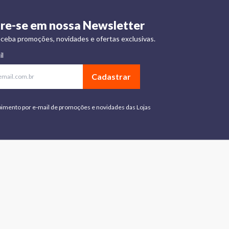
re-se em nossa Newsletter
ceba promoções, novidades e ofertas exclusivas.
il
Cadastrar
bimento por e-mail de promoções e novidades das Lojas