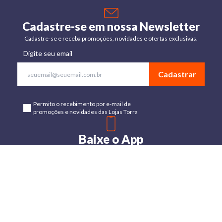
Cadastre-se em nossa Newsletter
Cadastre-se e receba promoções, novidades e ofertas exclusivas.
Digite seu email
Cadastrar
Permito o recebimento por e-mail de
promoções e novidades das Lojas Torra
Baixe o App
Disponível para Android e IOs