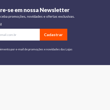
re-se em nossa Newsletter
ceba promoções, novidades e ofertas exclusivas.
il
Cadastrar
bimento por e-mail de promoções e novidades das Lojas