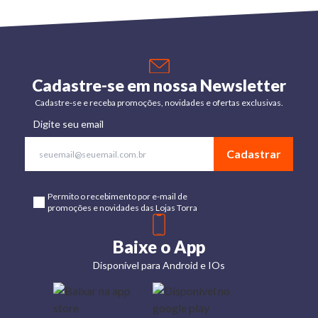
Cadastre-se em nossa Newsletter
Cadastre-se e receba promoções, novidades e ofertas exclusivas.
Digite seu email
Cadastrar
Permito o recebimento por e-mail de
promoções e novidades das Lojas Torra
Baixe o App
Disponível para Android e IOs