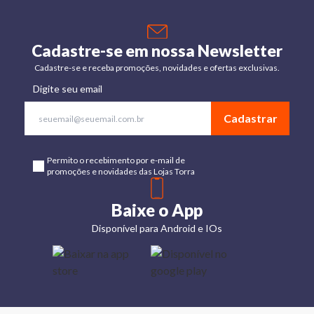
Cadastre-se em nossa Newsletter
Cadastre-se e receba promoções, novidades e ofertas exclusivas.
Digite seu email
Cadastrar
Permito o recebimento por e-mail de
promoções e novidades das Lojas Torra
Baixe o App
Disponível para Android e IOs