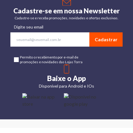
Cadastre-se em nossa Newsletter
Cadastre-se e receba promoções, novidades e ofertas exclusivas.
Digite seu email
Cadastrar
Permito o recebimento por e-mail de
promoções e novidades das Lojas Torra
Baixe o App
Disponível para Android e IOs