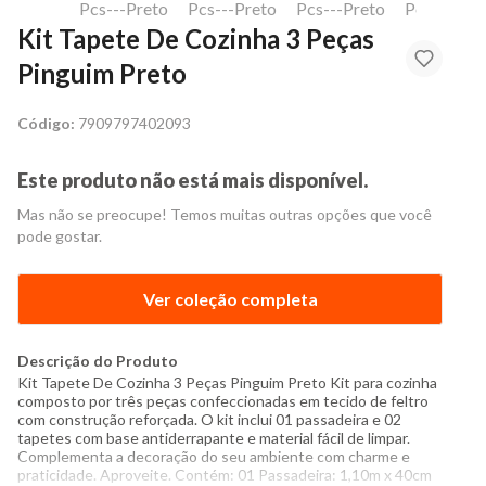
Kit Tapete De Cozinha 3 Peças
Pinguim Preto
Código:
7909797402093
Este produto não está mais disponível.
Mas não se preocupe! Temos muitas outras opções que você
pode gostar.
Ver coleção completa
Descrição do Produto
Kit Tapete De Cozinha 3 Peças Pinguim Preto Kit para cozinha
composto por três peças confeccionadas em tecido de feltro
com construção reforçada. O kit inclui 01 passadeira e 02
tapetes com base antiderrapante e material fácil de limpar.
Complementa a decoração do seu ambiente com charme e
praticidade. Aproveite. Contém: 01 Passadeira: 1,10m x 40cm