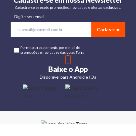
Cadastre-se em nossa Newsletter
Cadastre-se e receba promoções, novidades e ofertas exclusivas.
Digite seu email
Cadastrar
Permito o recebimento por e-mail de
promoções e novidades das Lojas Torra
Baixe o App
Disponível para Android e IOs
Lojas