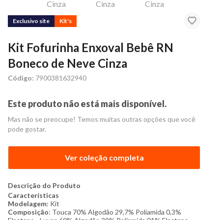
Exclusivo site
Kit's
Kit Fofurinha Enxoval Bebê RN
Boneco de Neve Cinza
Código:
7900381632940
Este produto não está mais disponível.
Mas não se preocupe! Temos muitas outras opções que você
pode gostar.
Ver coleção completa
Descrição do Produto
Características
Modelagem
: Kit
Composição
: Touca 70% Algodão 29,7% Poliamida 0,3%