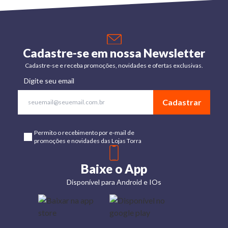
Cadastre-se em nossa Newsletter
Cadastre-se e receba promoções, novidades e ofertas exclusivas.
Digite seu email
Cadastrar
Permito o recebimento por e-mail de
promoções e novidades das Lojas Torra
Baixe o App
Disponível para Android e IOs