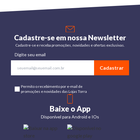
Cadastre-se em nossa Newsletter
Cadastre-se e receba promoções, novidades e ofertas exclusivas.
Digite seu email
Cadastrar
Permito o recebimento por e-mail de
promoções e novidades das Lojas Torra
Baixe o App
Disponível para Android e IOs