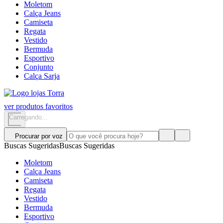
Moletom
Calça Jeans
Camiseta
Regata
Vestido
Bermuda
Esportivo
Conjunto
Calça Sarja
ver produtos favoritos
Carregando...
Procurar por voz
Buscas Sugeridas
Buscas Sugeridas
Moletom
Calça Jeans
Camiseta
Regata
Vestido
Bermuda
Esportivo