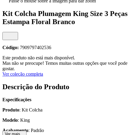
Passe o mouse sobre a imagem para dar zoom
Kit Colcha Plumagem King Size 3 Peças
Estampa Floral Branco
Código:
7909797402536
Este produto não está mais disponível.
Mas não se preocupe! Temos muitas outras opções que você pode
gostar.
Ver coleção completa
Descrição do Produto
Especificações
Produto
: Kit Colcha
Modelo
: King
Acabamento
: Padrão
Ver mais