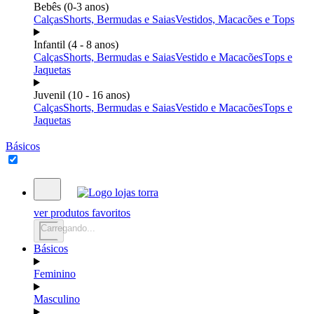
Bebês (0-3 anos)
Calças
Shorts, Bermudas e Saias
Vestidos, Macacões e Tops
Infantil (4 - 8 anos)
Calças
Shorts, Bermudas e Saias
Vestido e Macacões
Tops e
Jaquetas
Juvenil (10 - 16 anos)
Calças
Shorts, Bermudas e Saias
Vestido e Macacões
Tops e
Jaquetas
Básicos
ver produtos favoritos
Carregando...
Básicos
Feminino
Masculino