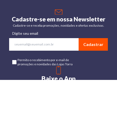
Cadastre-se em nossa Newsletter
Cadastre-se e receba promoções, novidades e ofertas exclusivas.
Digite seu email
Cadastrar
Permito o recebimento por e-mail de
promoções e novidades das Lojas Torra
Baixe o App
Disponível para Android e IOs