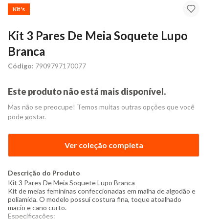
Kit's
Kit 3 Pares De Meia Soquete Lupo
Branca
Código:
7909797170077
Este produto não está mais disponível.
Mas não se preocupe! Temos muitas outras opções que você
pode gostar.
Ver coleção completa
Descrição do Produto
Kit 3 Pares De Meia Soquete Lupo Branca
Kit de
meias femininas
confeccionadas em malha de algodão e
poliamida. O modelo possui costura fina, toque atoalhado
macio e cano curto.
Especificações: