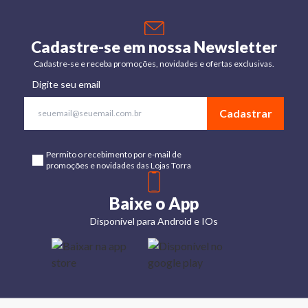
Cadastre-se em nossa Newsletter
Cadastre-se e receba promoções, novidades e ofertas exclusivas.
Digite seu email
Cadastrar
Permito o recebimento por e-mail de
promoções e novidades das Lojas Torra
Baixe o App
Disponível para Android e IOs