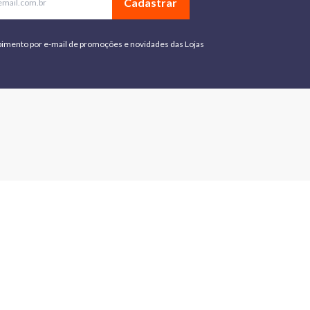
Cadastrar
bimento por e-mail de promoções e novidades das Lojas