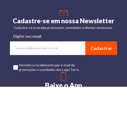
Cadastre-se em nossa Newsletter
Cadastre-se e receba promoções, novidades e ofertas exclusivas.
Digite seu email
Cadastrar
Permito o recebimento por e-mail de
promoções e novidades das Lojas Torra
Baixe o App
Disponível para Android e IOs