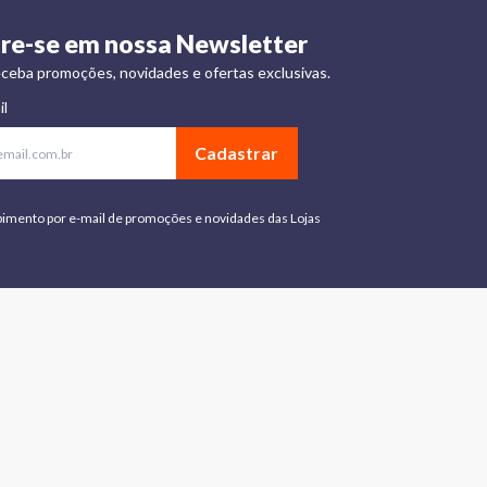
re-se em nossa Newsletter
ceba promoções, novidades e ofertas exclusivas.
il
Cadastrar
bimento por e-mail de promoções e novidades das Lojas