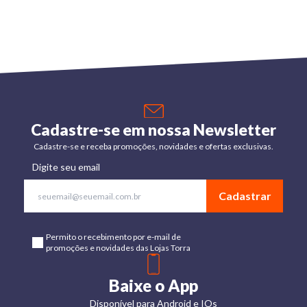
Cadastre-se em nossa Newsletter
Cadastre-se e receba promoções, novidades e ofertas exclusivas.
Digite seu email
Cadastrar
Permito o recebimento por e-mail de
promoções e novidades das Lojas Torra
Baixe o App
Disponível para Android e IOs