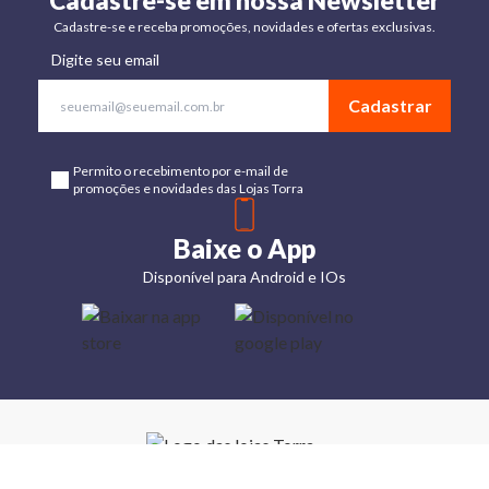
Cadastre-se em nossa Newsletter
Cadastre-se e receba promoções, novidades e ofertas exclusivas.
Digite seu email
Cadastrar
Permito o recebimento por e-mail de
promoções e novidades das Lojas Torra
Baixe o App
Disponível para Android e IOs
Lojas