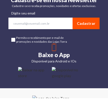
Cadastre-se em nossa Newsletter
Cadastre-se e receba promoções, novidades e ofertas exclusivas.
Digite seu email
Cadastrar
Permito o recebimento por e-mail de
promoções e novidades das Lojas Torra
Baixe o App
Disponível para Android e IOs
Lojas