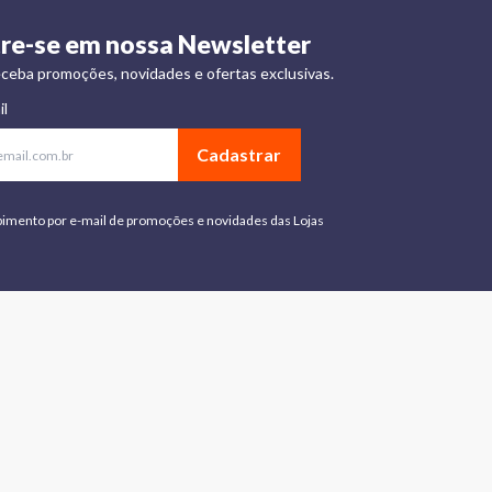
re-se em nossa Newsletter
ceba promoções, novidades e ofertas exclusivas.
il
Cadastrar
bimento por e-mail de promoções e novidades das Lojas