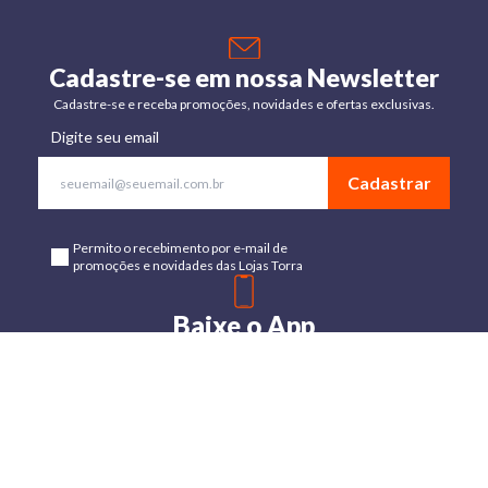
Cadastre-se em nossa Newsletter
Cadastre-se e receba promoções, novidades e ofertas exclusivas.
Digite seu email
Cadastrar
Permito o recebimento por e-mail de
promoções e novidades das Lojas Torra
Baixe o App
Disponível para Android e IOs