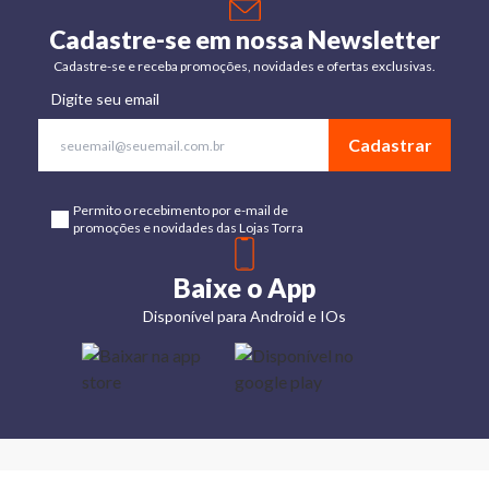
Cadastre-se em nossa Newsletter
Cadastre-se e receba promoções, novidades e ofertas exclusivas.
Digite seu email
Cadastrar
Permito o recebimento por e-mail de
promoções e novidades das Lojas Torra
Baixe o App
Disponível para Android e IOs