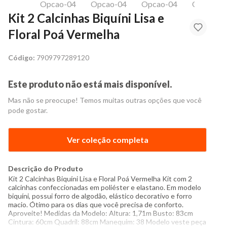
Kit 2 Calcinhas Biquíni Lisa e
Floral Poá Vermelha
Código:
7909797289120
Este produto não está mais disponível.
Mas não se preocupe! Temos muitas outras opções que você
pode gostar.
Ver coleção completa
Descrição do Produto
Kit 2 Calcinhas Biquíni Lisa e Floral Poá Vermelha Kit com 2
calcinhas confeccionadas em poliéster e elastano. Em modelo
biquíni, possui forro de algodão, elástico decorativo e forro
macio. Ótimo para os dias que você precisa de conforto.
Aproveite! Medidas da Modelo: Altura: 1,71m Busto: 83cm
Cintura: 60cm Quadril: 88cm Manequim: 38 Modelo veste peça